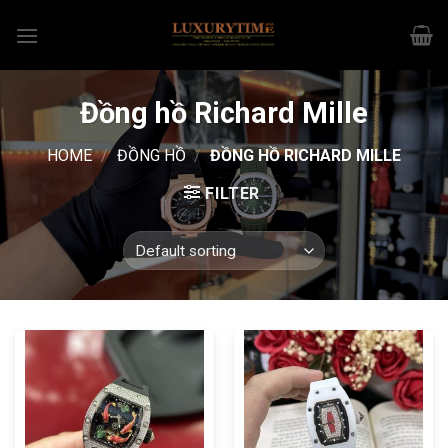
Skip
to
content
Đồng hồ Richard Mille
HOME
/
ĐỒNG HỒ
/
ĐỒNG HỒ RICHARD MILLE
FILTER