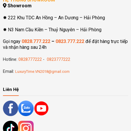
Showroom
✹ 222 Khu TDC An Hồng – An Dương – Hải Phòng
✹ N3 Nam Cầu Kiền – Thuỷ Nguyên – Hải Phòng
Gọi ngay
0828.777.222
–
0823.777.222
để đặt hàng trực tiếp
và nhận hàng sau 24h
Hotline:
0828777222
-
0823777222
Email:
LuxuryTime.VN2018@gmail.com
Liên Hệ