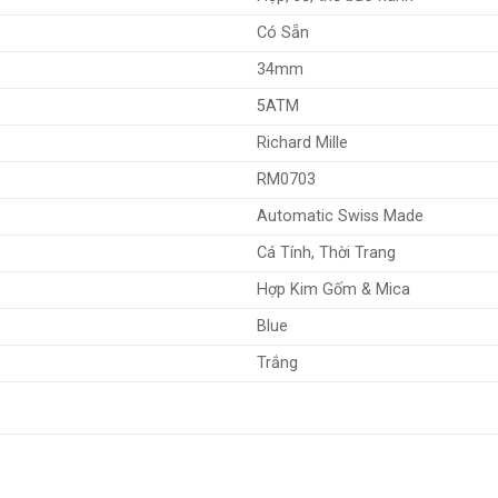
Có Sẵn
34mm
5ATM
Richard Mille
RM0703
Automatic Swiss Made
Cá Tính, Thời Trang
Hợp Kim Gốm & Mica
Blue
Trắng