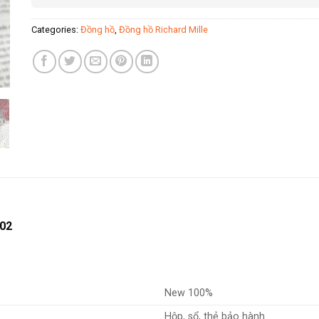
Categories:
Đồng hồ
,
Đồng hồ Richard Mille
702
New 100%
Hộp, sổ, thẻ bảo hành