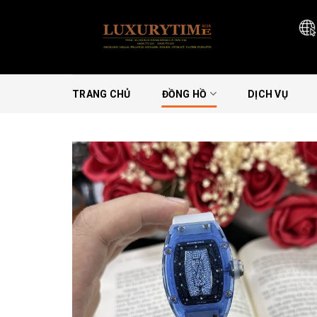
Skip
to
content
TRANG CHỦ
ĐỒNG HỒ
DỊCH VỤ