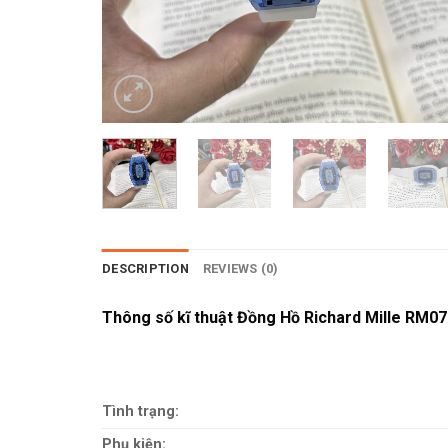
DESCRIPTION
REVIEWS (0)
Thông số kĩ thuật Đồng Hồ Richard Mille RM0
Tình trạng:
Phụ kiện: