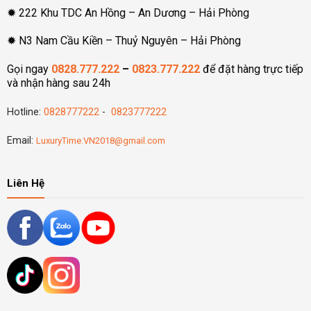
✹ 222 Khu TDC An Hồng – An Dương – Hải Phòng
✹ N3 Nam Cầu Kiền – Thuỷ Nguyên – Hải Phòng
Gọi ngay
0828.777.222
–
0823.777.222
để đặt hàng trực tiếp
và nhận hàng sau 24h
Hotline:
0828777222
-
0823777222
Email:
LuxuryTime.VN2018@gmail.com
Liên Hệ