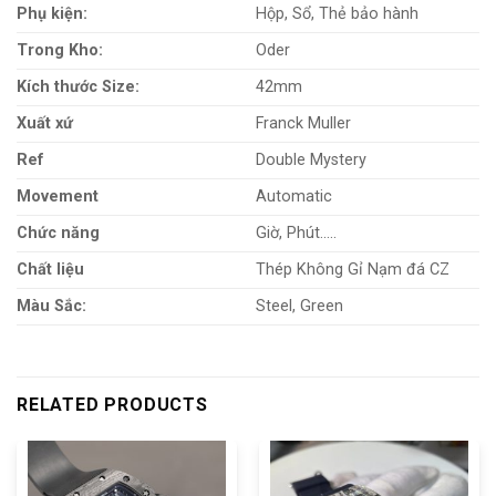
Phụ kiện:
Hộp, Sổ, Thẻ bảo hành
Trong Kho:
Oder
Kích thước Size:
42mm
Xuất xứ
Franck Muller
Ref
Double Mystery
Movement
Automatic
Chức năng
Giờ, Phút…..
Chất liệu
Thép Không Gỉ Nạm đá CZ
Màu Sắc:
Steel, Green
RELATED PRODUCTS