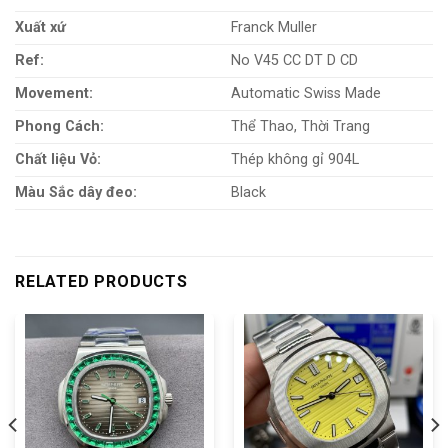
Xuất xứ
Franck Muller
Ref:
No V45 CC DT D CD
Movement:
Automatic Swiss Made
Phong Cách:
Thể Thao, Thời Trang
Chất liệu Vỏ:
Thép không gỉ 904L
Màu Sắc dây đeo:
Black
RELATED PRODUCTS