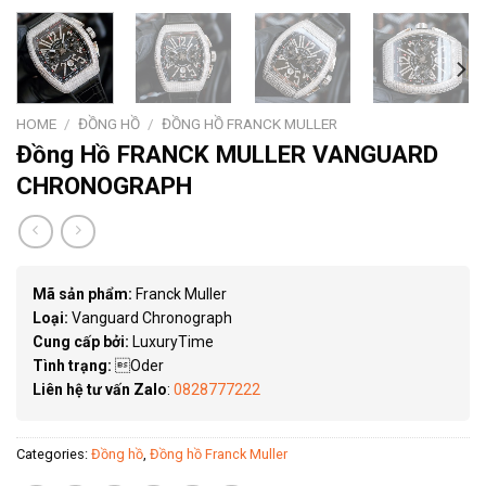
HOME
/
ĐỒNG HỒ
/
ĐỒNG HỒ FRANCK MULLER
Đồng Hồ FRANCK MULLER VANGUARD
CHRONOGRAPH
Mã sản phẩm:
Franck Muller
Loại:
Vanguard Chronograph
Cung cấp bởi:
LuxuryTime
Tình trạng:
Oder
Liên hệ tư vấn Zalo
:
0828777222
Categories:
Đồng hồ
,
Đồng hồ Franck Muller