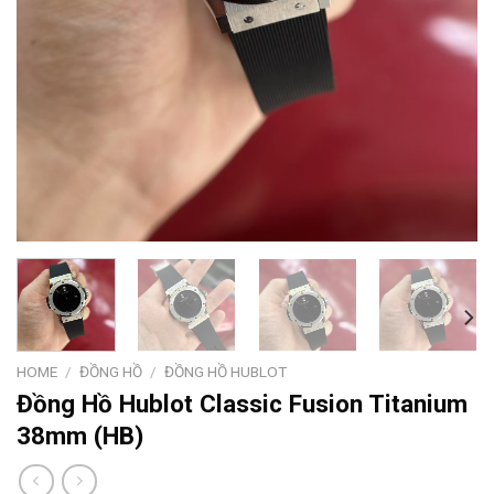
HOME
/
ĐỒNG HỒ
/
ĐỒNG HỒ HUBLOT
Đồng Hồ Hublot Classic Fusion Titanium
38mm (HB)