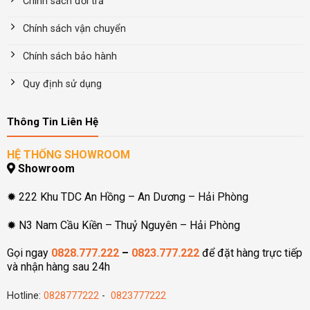
Chính sách đổi trả
Chính sách vận chuyển
Chính sách bảo hành
Quy định sử dụng
Thông Tin Liên Hệ
HỆ THỐNG SHOWROOM
Showroom
✹ 222 Khu TDC An Hồng – An Dương – Hải Phòng
✹ N3 Nam Cầu Kiền – Thuỷ Nguyên – Hải Phòng
Gọi ngay
0828.777.222
–
0823.777.222
để đặt hàng trực tiếp
và nhận hàng sau 24h
Hotline:
0828777222
-
0823777222