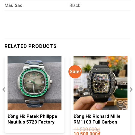
Màu Sắc
Black
RELATED PRODUCTS
Sale!
Đồng Hồ Patek Philippe
Đồng Hồ Richard Mille
Nautilus 5723 Factory
RM1103 Full Carbon
11.500.000
₫
10.500.000
₫