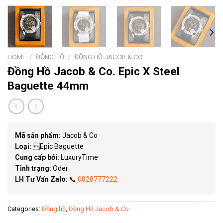
HOME
/
ĐỒNG HỒ
/
ĐỒNG HỒ JACOB & CO
Đồng Hồ Jacob & Co. Epic X Steel
Baguette 44mm
Mã sản phẩm:
Jacob & Co
Loại:
Epic Baguette
Cung cấp bởi:
LuxuryTime
Tình trạng:
Oder
LH Tư Vấn Zalo:
📞
0828777222
Categories:
Đồng hồ
,
Đồng Hồ Jacob & Co