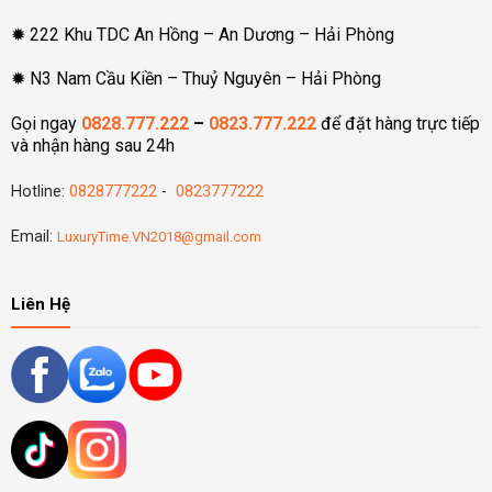
✹ 222 Khu TDC An Hồng – An Dương – Hải Phòng
✹ N3 Nam Cầu Kiền – Thuỷ Nguyên – Hải Phòng
Gọi ngay
0828.777.222
–
0823.777.222
để đặt hàng trực tiếp
và nhận hàng sau 24h
Hotline:
0828777222
-
0823777222
Email:
LuxuryTime.VN2018@gmail.com
Liên Hệ