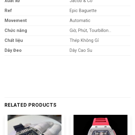
Xuất xứ
Jacob & Co
Ref
Epic Baguette
Movement
Automatic
Chức năng
Giờ, Phút, Tourbillon…
Chất liệu
Thép Không Gỉ
Dây Đeo
Dây Cao Su
RELATED PRODUCTS