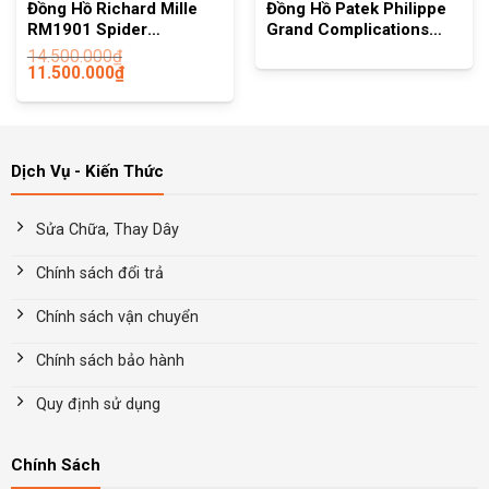
Đồng Hồ Richard Mille
Đồng Hồ Patek Philippe
RM1901 Spider
Grand Complications
REPLICA1:1
5320G
14.500.000
₫
11.500.000
₫
Dịch Vụ - Kiến Thức
Sửa Chữa, Thay Dây
Chính sách đổi trả
Chính sách vận chuyển
Chính sách bảo hành
Quy định sử dụng
Chính Sách