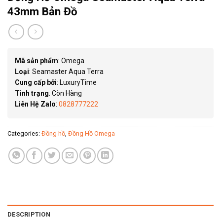
43mm Bản Đồ
Mã sản phẩm
: Omega
Loại
: Seamaster Aqua Terra
Cung cấp bởi
: LuxuryTime
Tình trạng
: Còn Hàng
Liên Hệ Zalo
:
0828777222
Categories:
Đồng hồ
,
Đồng Hồ Omega
DESCRIPTION