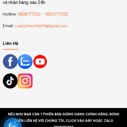
và nhận hàng sau 24h
Hotline:
0828777222
-
0823777222
Email:
LuxuryTime.VN2018@gmail.com
Liên Hệ
NẾU NHƯ BẠN CẦN 1 PHIÊN BẢN GIỐNG HÀNG CHÍNH HÃNG, ĐỪNG
QUÊN LIÊN HỆ VỚI CHÚNG TÔI, CLICK VÀO ĐÂY HOẶC ZALO