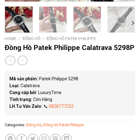
HOME
/
ĐỒNG HỒ
/
ĐỒNG HỒ PATEK PHILIPPE
Đồng Hồ Patek Philippe Calatrava 5298P
Mã sản phẩm:
Patek Philippe 5298
Loại:
Calatrava
Cung cấp bởi:
LuxuryTime
Tình trạng:
Còn Hàng
LH Tư Vấn Zalo:
📞
0828777222
Categories:
Đồng hồ
,
Đồng hồ Patek Philippe