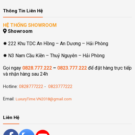
Thông Tin Liên Hệ
HỆ THỐNG SHOWROOM
Showroom
✹ 222 Khu TDC An Hồng – An Dương – Hải Phòng
✹ N3 Nam Cầu Kiền – Thuỷ Nguyên – Hải Phòng
Gọi ngay
0828.777.222
–
0823.777.222
để đặt hàng trực tiếp
và nhận hàng sau 24h
Hotline:
0828777222
-
0823777222
Email:
LuxuryTime.VN2018@gmail.com
Liên Hệ