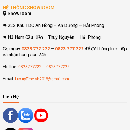
HỆ THỐNG SHOWROOM
Showroom
✹ 222 Khu TDC An Hồng – An Dương – Hải Phòng
✹ N3 Nam Cầu Kiền – Thuỷ Nguyên – Hải Phòng
Gọi ngay
0828.777.222
–
0823.777.222
để đặt hàng trực tiếp
và nhận hàng sau 24h
Hotline:
0828777222
-
0823777222
Email:
LuxuryTime.VN2018@gmail.com
Liên Hệ