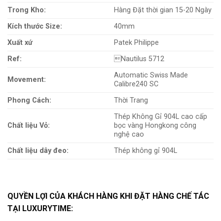
Trong Kho:
Hàng Đặt thời gian 15-20 Ngày
Kích thước Size:
40mm
Xuất xứ
Patek Philippe
Ref:
Nautilus 5712
Automatic Swiss Made
Movement:
Calibre240 SC
Phong Cách:
Thời Trang
Thép Không Gỉ 904L cao cấp
Chất liệu Vỏ:
bọc vàng Hongkong công
nghệ cao
Chất liệu dây đeo:
Thép không gỉ 904L
QUYỀN LỢI CỦA KHÁCH HÀNG KHI ĐẶT HÀNG CHẾ TÁC
TẠI LUXURYTIME: