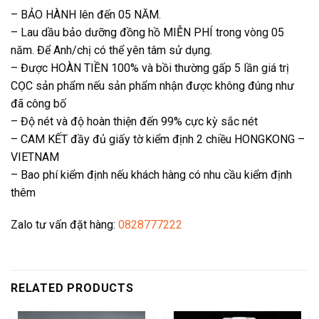
– BẢO HÀNH lên đến 05 NĂM.
– Lau dầu bảo dưỡng đồng hồ MIỄN PHÍ trong vòng 05
năm. Để Anh/chị có thể yên tâm sử dụng.
– Được HOÀN TIỀN 100% và bồi thường gấp 5 lần giá trị
CỌC sản phẩm nếu sản phẩm nhận được không đúng như
đã công bố
– Độ nét và độ hoàn thiện đến 99% cực kỳ sắc nét
– CAM KẾT đầy đủ giấy tờ kiểm định 2 chiều HONGKONG –
VIETNAM
– Bao phí kiểm định nếu khách hàng có nhu cầu kiểm định
thêm
Zalo tư vấn đặt hàng:
0828777222
RELATED PRODUCTS