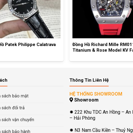
ồ Patek Philippe Calatrava
Đồng Hồ Richard Mille RM01
Titanium & Rose Model KV F
Sách
Thông Tin Liên Hệ
HỆ THỐNG SHOWROOM
h sách bảo mật
Showroom
 sách đổi trả
✹ 222 Khu TDC An Hồng – An
– Hải Phòng
h sách vận chuyển
✹ N3 Nam Cầu Kiền – Thuỷ Ng
h sách bảo hành