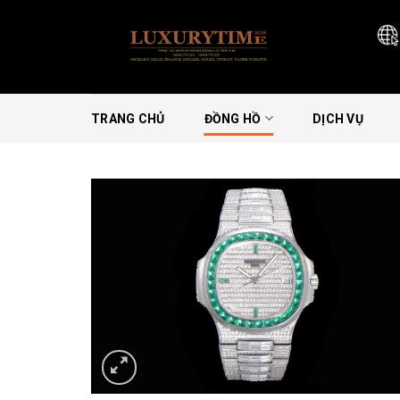
Skip
to
content
TRANG CHỦ
ĐỒNG HỒ
DỊCH VỤ