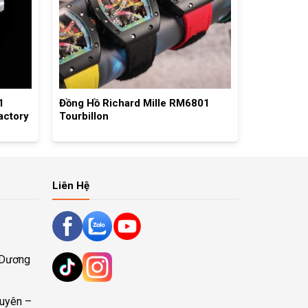
1
Đồng Hồ Richard Mille RM6801
actory
Tourbillon
Liên Hệ
 Dương
uyên –