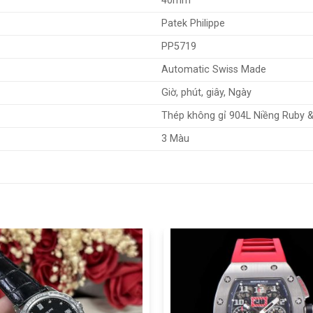
40mm
Patek Philippe
PP5719
Automatic Swiss Made
Giờ, phút, giây, Ngày
Thép không gỉ 904L Niềng Ruby &
3 Màu