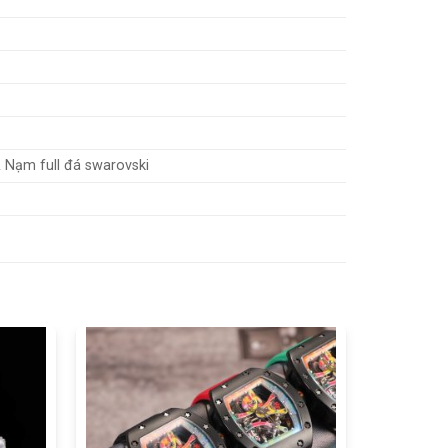
 Nạm full đá swarovski