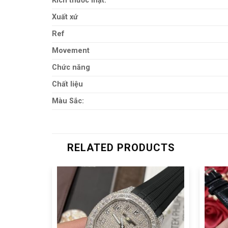
Kích thước mặt:
Xuất xứ
Ref
Movement
Chức năng
Chất liệu
Màu Sắc:
RELATED PRODUCTS