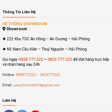
Thông Tin Liên Hệ
HỆ THỐNG SHOWROOM
Showroom
✹ 222 Khu TDC An Hồng – An Dương – Hải Phòng
✹ N3 Nam Cầu Kiền – Thuỷ Nguyên – Hải Phòng
Gọi ngay
0828.777.222
–
0823.777.222
để đặt hàng trực tiếp
và nhận hàng sau 24h
Hotline:
0828777222
-
0823777222
Email:
LuxuryTime.VN2018@gmail.com
Liên Hệ