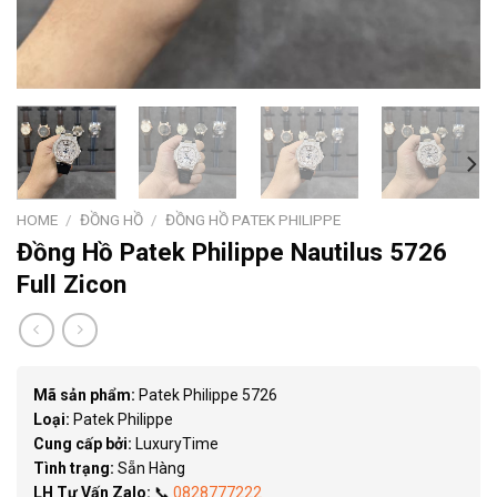
HOME
/
ĐỒNG HỒ
/
ĐỒNG HỒ PATEK PHILIPPE
Đồng Hồ Patek Philippe Nautilus 5726
Full Zicon
Mã sản phẩm:
Patek Philippe 5726
Loại:
Patek Philippe
Cung cấp bởi:
LuxuryTime
Tình trạng:
Sẵn Hàng
LH Tư Vấn Zalo:
📞
0828777222