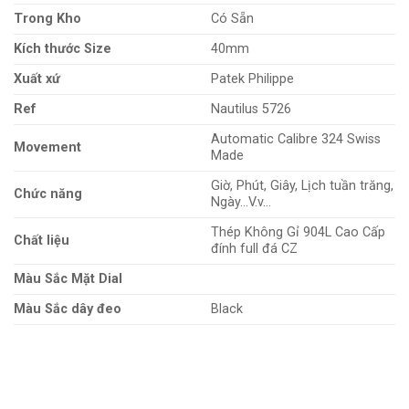
Trong Kho
Có Sẵn
Kích thước Size
40mm
Xuất xứ
Patek Philippe
Ref
Nautilus 5726
Automatic Calibre 324 Swiss
Movement
Made
Giờ, Phút, Giây, Lịch tuần trăng,
Chức năng
Ngày…V.v…
Thép Không Gỉ 904L Cao Cấp
Chất liệu
đính full đá CZ
Màu Sắc Mặt Dial
Màu Sắc dây đeo
Black