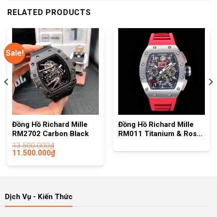
RELATED PRODUCTS
Sale!
Đồng Hồ Richard Mille
Đồng Hồ Richard Mille
RM2702 Carbon Black
RM011 Titanium & Rose
Model KV Factory
13.500.000
₫
11.500.000
₫
Dịch Vụ - Kiến Thức