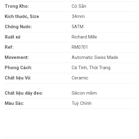
Trong Kho:
Có Sẵn
Kích thước, Size
34mm
Chống Nước:
5ATM
Xuất xứ
Richard Mille
Ref:
RM0701
Movement:
Automatic Swiss Made
Phong Cách:
Cá Tính, Thời Trang
Chất liệu Vỏ:
Ceramic
Chất liệu dây đeo:
Silicon mềm
Màu Sắc:
Tuỳ Chỉnh