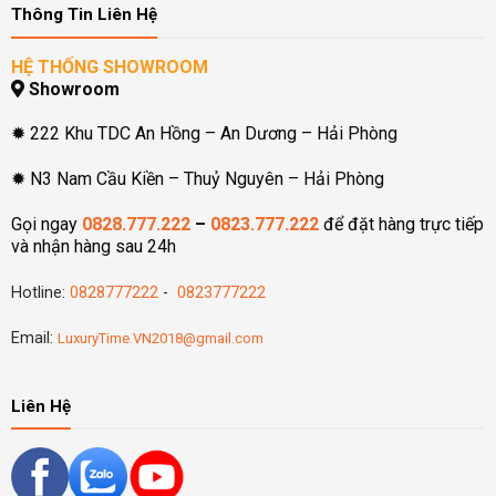
Thông Tin Liên Hệ
HỆ THỐNG SHOWROOM
Showroom
✹ 222 Khu TDC An Hồng – An Dương – Hải Phòng
✹ N3 Nam Cầu Kiền – Thuỷ Nguyên – Hải Phòng
Gọi ngay
0828.777.222
–
0823.777.222
để đặt hàng trực tiếp
và nhận hàng sau 24h
Hotline:
0828777222
-
0823777222
Email:
LuxuryTime.VN2018@gmail.com
Liên Hệ