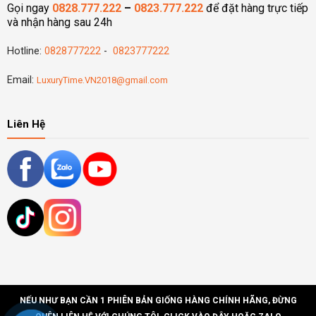
Gọi ngay
0828.777.222
–
0823.777.222
để đặt hàng trực tiếp
và nhận hàng sau 24h
Hotline:
0828777222
-
0823777222
Email:
LuxuryTime.VN2018@gmail.com
Liên Hệ
NẾU NHƯ BẠN CẦN 1 PHIÊN BẢN GIỐNG HÀNG CHÍNH HÃNG, ĐỪNG