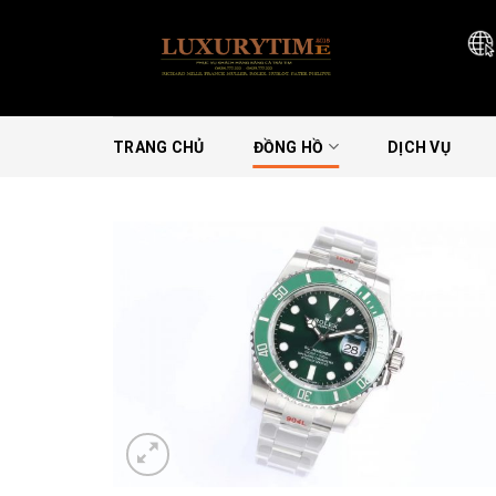
Skip
to
content
TRANG CHỦ
ĐỒNG HỒ
DỊCH VỤ