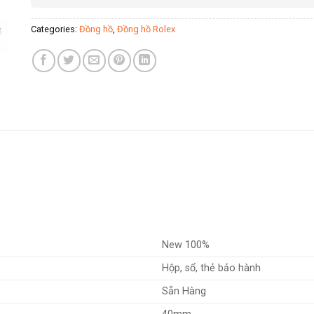
Categories:
Đồng hồ
,
Đồng hồ Rolex
New 100%
Hộp, sổ, thẻ bảo hành
Sẵn Hàng