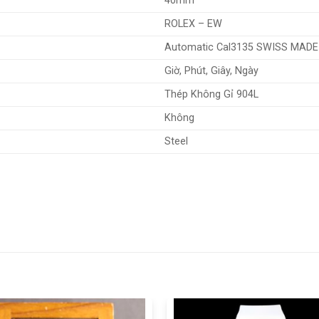
40mm
ROLEX – EW
Automatic Cal3135 SWISS MADE
Giờ, Phút, Giây, Ngày
Thép Không Gỉ 904L
Không
Steel