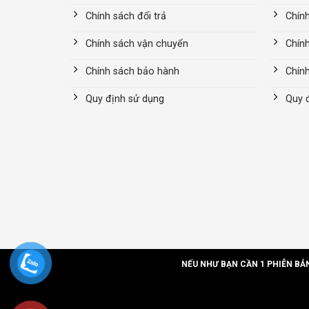
Chính sách đổi trả
Chính
Chính sách vận chuyển
Chín
Chính sách bảo hành
Chín
Quy định sử dụng
Quy 
NẾU NHƯ BẠN CẦN 1 PHIÊN BẢ