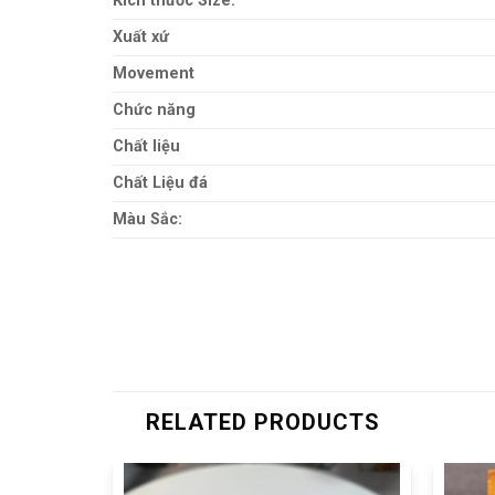
Kích thước Size:
Xuất xứ
Movement
Chức năng
Chất liệu
Chất Liệu đá
Màu Sắc:
RELATED PRODUCTS