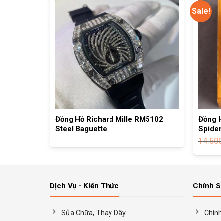
Sale!
RM6701
Đồng Hồ Richard Mille RM5102
Đồng 
Steel Baguette
Spide
14.50
Dịch Vụ - Kiến Thức
Chính 
Sửa Chữa, Thay Dây
Chín