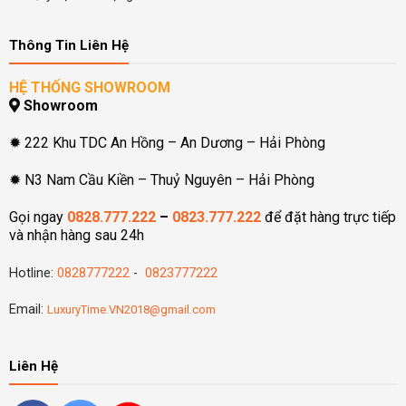
Thông Tin Liên Hệ
HỆ THỐNG SHOWROOM
Showroom
✹ 222 Khu TDC An Hồng – An Dương – Hải Phòng
✹ N3 Nam Cầu Kiền – Thuỷ Nguyên – Hải Phòng
Gọi ngay
0828.777.222
–
0823.777.222
để đặt hàng trực tiếp
và nhận hàng sau 24h
Hotline:
0828777222
-
0823777222
Email:
LuxuryTime.VN2018@gmail.com
Liên Hệ