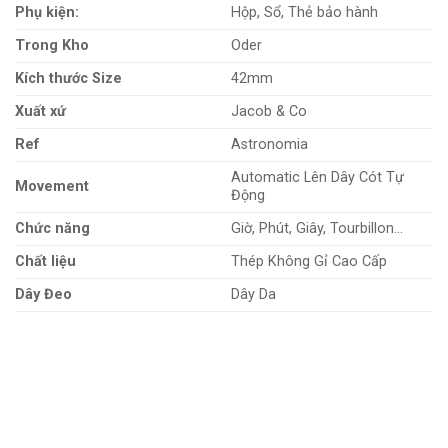
Phụ kiện:
Hộp, Sổ, Thẻ bảo hành
Trong Kho
Oder
Kích thước Size
42mm
Xuất xứ
Jacob & Co
Ref
Astronomia
Automatic Lên Dây Cót Tự
Movement
Động
Chức năng
Giờ, Phút, Giây, Tourbillon…
Chất liệu
Thép Không Gỉ Cao Cấp
Dây Đeo
Dây Da