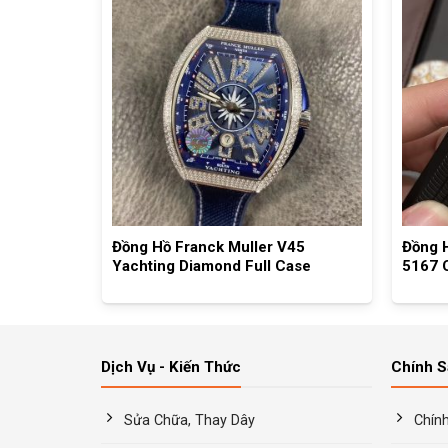
Aquanaut
Đồng Hồ Franck Muller V45
Đồng H
rovski
Yachting Diamond Full Case
5167 C
Dịch Vụ - Kiến Thức
Chính 
Sửa Chữa, Thay Dây
Chín