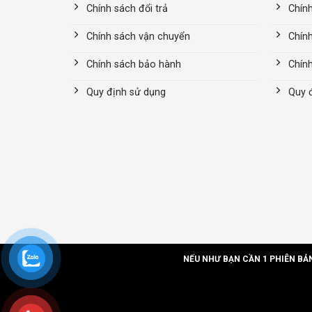
Chính sách đổi trả
Chính
Chính sách vận chuyển
Chín
Chính sách bảo hành
Chín
Quy định sử dụng
Quy 
NẾU NHƯ BẠN CẦN 1 PHIÊN BẢ