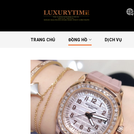
Skip
to
content
TRANG CHỦ
ĐỒNG HỒ
DỊCH VỤ