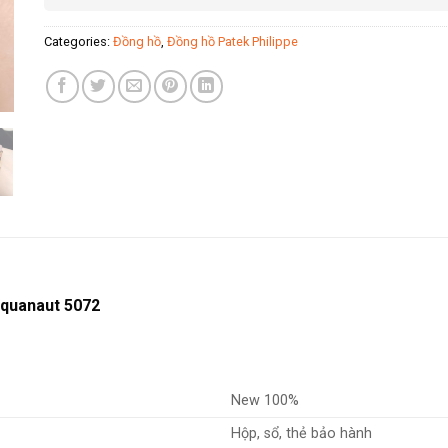
Categories:
Đồng hồ
,
Đồng hồ Patek Philippe
Aquanaut 5072
New 100%
Hộp, sổ, thẻ bảo hành