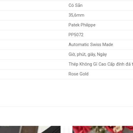
Có Sẵn
35,6mm
Patek Philippe
PP5072
Automatic Swiss Made
Giờ, phút, giây, Ngày
Thép Không Gỉ Cao Cấp đính đá 
Rose Gold