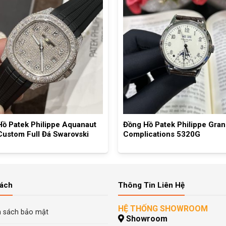
ồ Patek Philippe Aquanaut
Đồng Hồ Patek Philippe Gra
ustom Full Đá Swarovski
Complications 5320G
Sách
Thông Tin Liên Hệ
HỆ THỐNG SHOWROOM
h sách bảo mật
Showroom