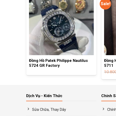
Sale!
alatrava
Đồng Hồ Patek Philippe Nautilus
Đồng H
5724 GR Factory
5711
10.80
Dịch Vụ - Kiến Thức
Chính 
Sửa Chữa, Thay Dây
Chín