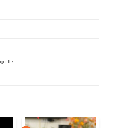
aguette