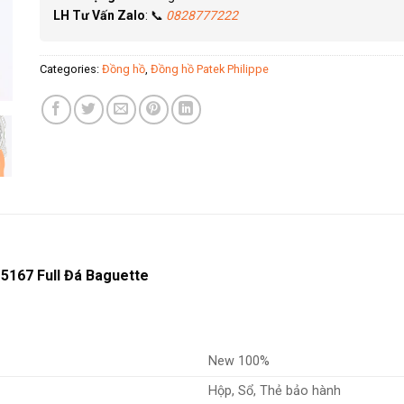
LH Tư Vấn Zalo
: 📞
0828777222
Categories:
Đồng hồ
,
Đồng hồ Patek Philippe
5167 Full Đá Baguette
New 100%
Hộp, Sổ, Thẻ bảo hành