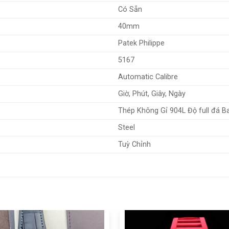
Có Sẵn
40mm
Patek Philippe
5167
Automatic Calibre
Giờ, Phút, Giây, Ngày
Thép Không Gỉ 904L Độ full đá B
Steel
Tuỳ Chỉnh