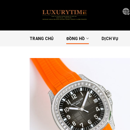
Skip
to
content
TRANG CHỦ
ĐỒNG HỒ
DỊCH VỤ