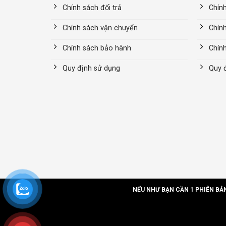
Chính sách đổi trả
Chính
Chính sách vận chuyển
Chín
Chính sách bảo hành
Chín
Quy định sử dụng
Quy 
NẾU NHƯ BẠN CẦN 1 PHIÊN BẢ