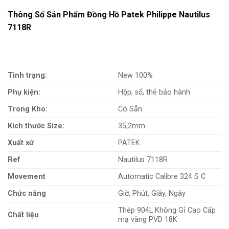
Thông Số Sản Phẩm Đồng Hồ Patek Philippe Nautilus
7118R
Tình trạng:
New 100%
Phụ kiện:
Hộp, sổ, thẻ bảo hành
Trong Kho:
Có Sẵn
Kích thước Size:
35,2mm
Xuất xứ
PATEK
Ref
Nautilus 7118R
Movement
Automatic Calibre 324 S C
Chức năng
Giờ, Phút, Giây, Ngày
Thép 904L Không Gỉ Cao Cấp
Chất liệu
mạ vàng PVD 18K