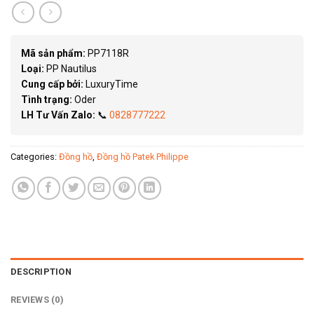
Mã sản phẩm:
PP7118R
Loại:
PP Nautilus
Cung cấp bởi:
LuxuryTime
Tình trạng:
Oder
LH Tư Vấn Zalo:
📞
0828777222
Categories:
Đồng hồ
,
Đồng hồ Patek Philippe
DESCRIPTION
REVIEWS (0)