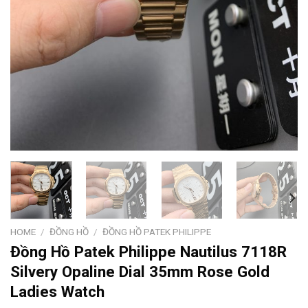
HOME
/
ĐỒNG HỒ
/
ĐỒNG HỒ PATEK PHILIPPE
Đồng Hồ Patek Philippe Nautilus 7118R
Silvery Opaline Dial 35mm Rose Gold
Ladies Watch