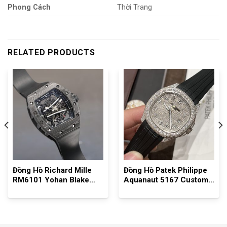
Phong Cách
Thời Trang
RELATED PRODUCTS
Đồng Hồ Richard Mille
Đồng Hồ Patek Philippe
RM6101 Yohan Blake
Aquanaut 5167 Custom
Full Carbon Black
Full Đá Swarovski