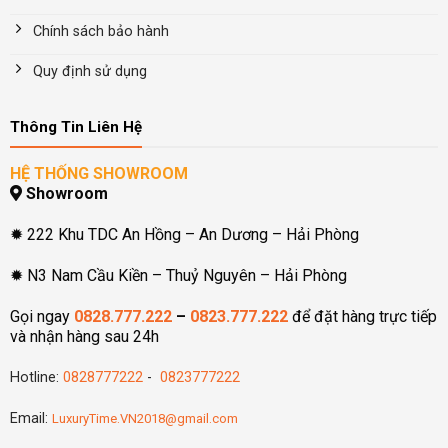
Chính sách bảo hành
Quy định sử dụng
Thông Tin Liên Hệ
HỆ THỐNG SHOWROOM
Showroom
✹ 222 Khu TDC An Hồng – An Dương – Hải Phòng
✹ N3 Nam Cầu Kiền – Thuỷ Nguyên – Hải Phòng
Gọi ngay
0828.777.222
–
0823.777.222
để đặt hàng trực tiếp
và nhận hàng sau 24h
Hotline:
0828777222
-
0823777222
Email:
LuxuryTime.VN2018@gmail.com