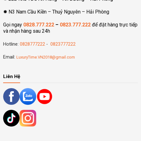
✹ N3 Nam Cầu Kiền – Thuỷ Nguyên – Hải Phòng
Gọi ngay
0828.777.222
–
0823.777.222
để đặt hàng trực tiếp
và nhận hàng sau 24h
Hotline:
0828777222
-
0823777222
Email:
LuxuryTime.VN2018@gmail.com
Liên Hệ