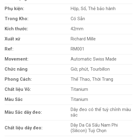
Phụ kiện:
Hộp, Sổ, Thẻ bảo hành
Trong Kho:
Có Sẵn
Kích thước:
42mm
Xuất xứ
Richard Mille
Ref:
RM001
Movement:
Automatic Swiss Made
Chức năng
Giờ, phút, Tourbillon
Phong Cách:
Thể Thao, Thời Trang
Chất liệu Vỏ:
Titanium
Màu Sắc
Titanium
Dây đeo có thể tuỳ chỉnh màu
Màu Sắc dây đeo:
sắc
Dây Da Cá Sấu Nam Phi
Chất liệu dây đeo:
(Silicon) Tuỳ Chọn