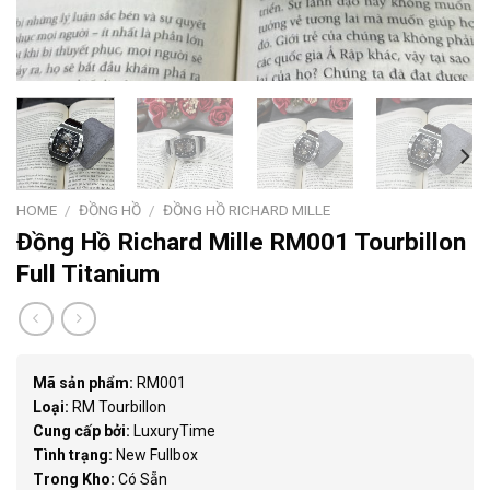
HOME
/
ĐỒNG HỒ
/
ĐỒNG HỒ RICHARD MILLE
Đồng Hồ Richard Mille RM001 Tourbillon
Full Titanium
Mã sản phẩm:
RM001
Loại:
RM Tourbillon
Cung cấp bởi:
LuxuryTime
Tình trạng:
New Fullbox
Trong Kho:
Có Sẵn