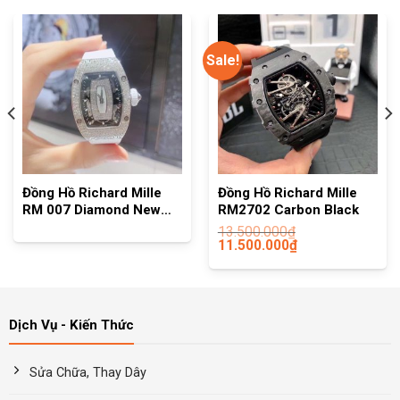
Sale!
Đồng Hồ Richard Mille
Đồng Hồ Richard Mille
RM 007 Diamond New
RM2702 Carbon Black
2021
13.500.000
₫
11.500.000
₫
Dịch Vụ - Kiến Thức
Sửa Chữa, Thay Dây