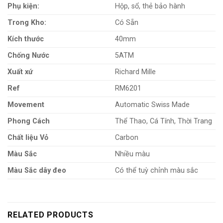
Phụ kiện:
Hộp, sổ, thẻ bảo hành
Trong Kho:
Có Sẵn
Kích thước
40mm
Chống Nước
5ATM
Xuất xứ
Richard Mille
Ref
RM6201
Movement
Automatic Swiss Made
Phong Cách
Thể Thao, Cá Tính, Thời Trang
Chất liệu Vỏ
Carbon
Màu Sắc
Nhiều màu
Màu Sắc dây đeo
Có thể tuỳ chỉnh màu sắc
RELATED PRODUCTS