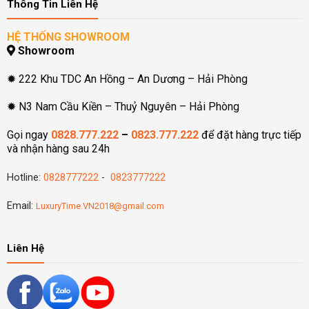
Thông Tin Liên Hệ
HỆ THỐNG SHOWROOM
Showroom
✹ 222 Khu TDC An Hồng – An Dương – Hải Phòng
✹ N3 Nam Cầu Kiền – Thuỷ Nguyên – Hải Phòng
Gọi ngay
0828.777.222
–
0823.777.222
để đặt hàng trực tiếp
và nhận hàng sau 24h
Hotline:
0828777222
-
0823777222
Email:
LuxuryTime.VN2018@gmail.com
Liên Hệ