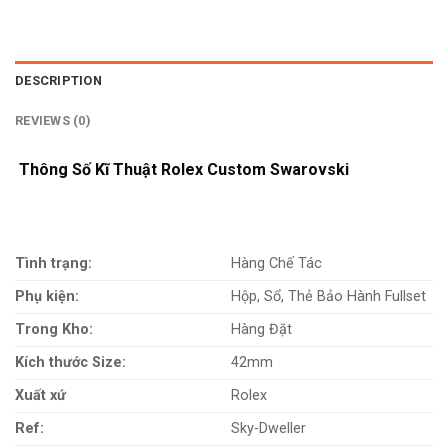
DESCRIPTION
REVIEWS (0)
Thông Số Kĩ Thuật Rolex Custom Swarovski
Tình trạng:
Hàng Chế Tác
Phụ kiện:
Hộp, Sổ, Thẻ Bảo Hành Fullset
Trong Kho:
Hàng Đặt
Kích thước Size:
42mm
Xuất xứ
Rolex
Ref:
Sky-Dweller