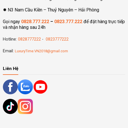
✹ N3 Nam Cầu Kiền – Thuỷ Nguyên – Hải Phòng
Gọi ngay
0828.777.222
–
0823.777.222
để đặt hàng trực tiếp
và nhận hàng sau 24h
Hotline:
0828777222
-
0823777222
Email:
LuxuryTime.VN2018@gmail.com
Liên Hệ