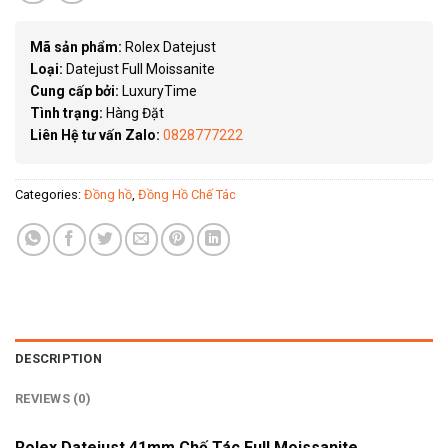
Mã sản phẩm:
Rolex Datejust
Loại:
Datejust Full Moissanite
Cung cấp bởi:
LuxuryTime
Tình trạng:
Hàng Đặt
Liên Hệ tư vấn Zalo:
0828777222
Categories:
Đồng hồ
,
Đồng Hồ Chế Tác
DESCRIPTION
REVIEWS (0)
Rolex Datejust 41mm Chế Tác Full Moissanite