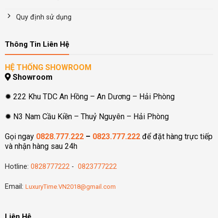
Quy định sử dụng
Thông Tin Liên Hệ
HỆ THỐNG SHOWROOM
Showroom
✹ 222 Khu TDC An Hồng – An Dương – Hải Phòng
✹ N3 Nam Cầu Kiền – Thuỷ Nguyên – Hải Phòng
Gọi ngay
0828.777.222
–
0823.777.222
để đặt hàng trực tiếp
và nhận hàng sau 24h
Hotline:
0828777222
-
0823777222
Email:
LuxuryTime.VN2018@gmail.com
Liên Hệ