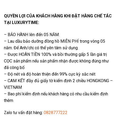
QUYỀN LỢI CỦA KHÁCH HÀNG KHI ĐẶT HÀNG CHẾ TÁC
TẠI LUXURYTIME:
– BẢO HÀNH lên đến 05 NĂM.
– Lau dầu bảo dưỡng đồng hồ MIỄN PHÍ trong vòng 05
năm. Để Anh/chị có thể yên tâm sử dụng.
– Được HOÀN TIỀN 100% và bồi thường gấp 5 lần giá trị
CỌC sản phẩm nếu sản phẩm nhận được không đúng như
đã công bố
– Độ nét và độ hoàn thiện đến 99% cực kỳ sắc nét
– CAM KẾT đầy đủ giấy tờ kiểm định 2 chiều HONGKONG –
VIETNAM
– Bao phí kiểm định nếu khách hàng có nhu cầu kiểm định
thêm
Zalo tư vấn đặt hàng:
0828777222