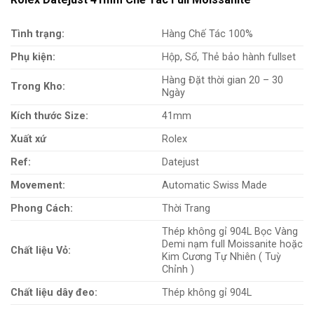
Tình trạng:
Hàng Chế Tác 100%
Phụ kiện:
Hộp, Sổ, Thẻ bảo hành fullset
Hàng Đặt thời gian 20 – 30
Trong Kho:
Ngày
Kích thước Size:
41mm
Xuất xứ
Rolex
Ref:
Datejust
Movement:
Automatic Swiss Made
Phong Cách:
Thời Trang
Thép không gỉ 904L Bọc Vàng
Demi nạm full Moissanite hoặc
Chất liệu Vỏ:
Kim Cương Tự Nhiên ( Tuỳ
Chỉnh )
Chất liệu dây đeo:
Thép không gỉ 904L