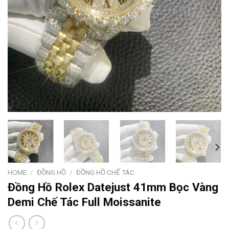
HOME
/
ĐỒNG HỒ
/
ĐỒNG HỒ CHẾ TÁC
Đồng Hồ Rolex Datejust 41mm Bọc Vàng
Demi Chế Tác Full Moissanite