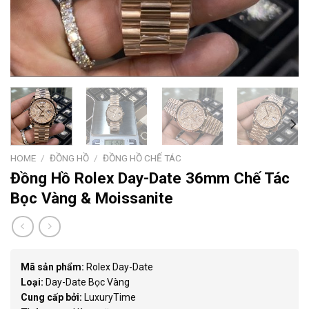
HOME
/
ĐỒNG HỒ
/
ĐỒNG HỒ CHẾ TÁC
Đồng Hồ Rolex Day-Date 36mm Chế Tác
Bọc Vàng & Moissanite
Mã sản phẩm:
Rolex Day-Date
Loại:
Day-Date Bọc Vàng
Cung cấp bởi:
LuxuryTime