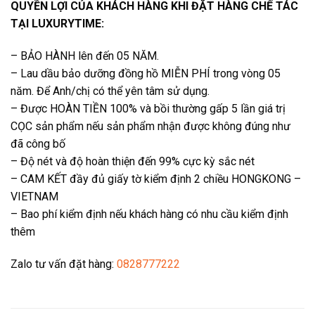
QUYỀN LỢI CỦA KHÁCH HÀNG KHI ĐẶT HÀNG CHẾ TÁC
TẠI LUXURYTIME:
– BẢO HÀNH lên đến 05 NĂM.
– Lau dầu bảo dưỡng đồng hồ MIỄN PHÍ trong vòng 05
năm. Để Anh/chị có thể yên tâm sử dụng.
– Được HOÀN TIỀN 100% và bồi thường gấp 5 lần giá trị
CỌC sản phẩm nếu sản phẩm nhận được không đúng như
đã công bố
– Độ nét và độ hoàn thiện đến 99% cực kỳ sắc nét
– CAM KẾT đầy đủ giấy tờ kiểm định 2 chiều HONGKONG –
VIETNAM
– Bao phí kiểm định nếu khách hàng có nhu cầu kiểm định
thêm
Zalo tư vấn đặt hàng:
0828777222