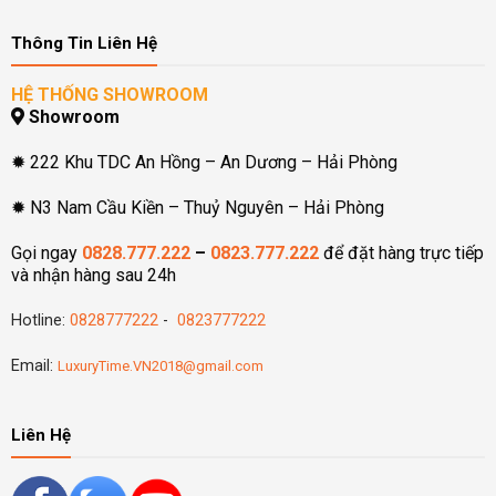
Thông Tin Liên Hệ
HỆ THỐNG SHOWROOM
Showroom
✹ 222 Khu TDC An Hồng – An Dương – Hải Phòng
✹ N3 Nam Cầu Kiền – Thuỷ Nguyên – Hải Phòng
Gọi ngay
0828.777.222
–
0823.777.222
để đặt hàng trực tiếp
và nhận hàng sau 24h
Hotline:
0828777222
-
0823777222
Email:
LuxuryTime.VN2018@gmail.com
Liên Hệ