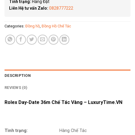
Tình trạng:
Hàng Đặt
Liên Hệ tư vấn Zalo:
0828777222
Categories:
Đồng hồ
,
Đồng Hồ Chế Tác
DESCRIPTION
REVIEWS (0)
Rolex Day-Date 36m Chế Tác Vàng – LuxuryTime.VN
Tình trạng:
Hàng Chế Tác