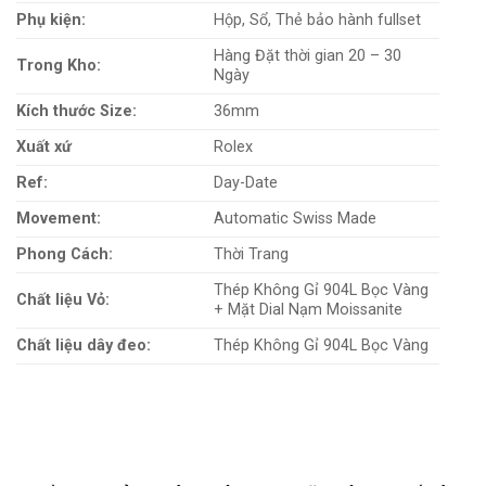
Phụ kiện:
Hộp, Sổ, Thẻ bảo hành fullset
Hàng Đặt thời gian 20 – 30
Trong Kho:
Ngày
Kích thước Size:
36mm
Xuất xứ
Rolex
Ref:
Day-Date
Movement:
Automatic Swiss Made
Phong Cách:
Thời Trang
Thép Không Gỉ 904L Bọc Vàng
Chất liệu Vỏ:
+ Mặt Dial Nạm Moissanite
Chất liệu dây đeo:
Thép Không Gỉ 904L Bọc Vàng