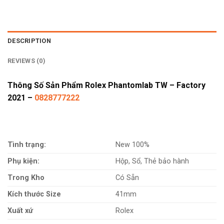
DESCRIPTION
REVIEWS (0)
Thông Số Sản Phẩm Rolex Phantomlab TW – Factory
2021 –
0828777222
Tình trạng:
New 100%
Phụ kiện:
Hộp, Sổ, Thẻ bảo hành
Trong Kho
Có Sẵn
Kích thước Size
41mm
Xuất xứ
Rolex