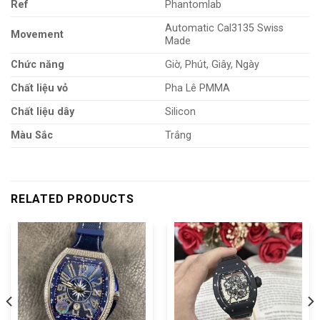
Ref
Phantomlab
Automatic Cal3135 Swiss
Movement
Made
Chức năng
Giờ, Phút, Giây, Ngày
Chất liệu vỏ
Pha Lê PMMA
Chất liệu dây
Silicon
Màu Sắc
Trắng
RELATED PRODUCTS