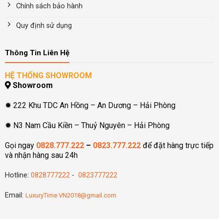
Chính sách bảo hành
Quy định sử dụng
Thông Tin Liên Hệ
HỆ THỐNG SHOWROOM
Showroom
✹ 222 Khu TDC An Hồng – An Dương – Hải Phòng
✹ N3 Nam Cầu Kiền – Thuỷ Nguyên – Hải Phòng
Gọi ngay
0828.777.222
–
0823.777.222
để đặt hàng trực tiếp
và nhận hàng sau 24h
Hotline:
0828777222
-
0823777222
Email:
LuxuryTime.VN2018@gmail.com