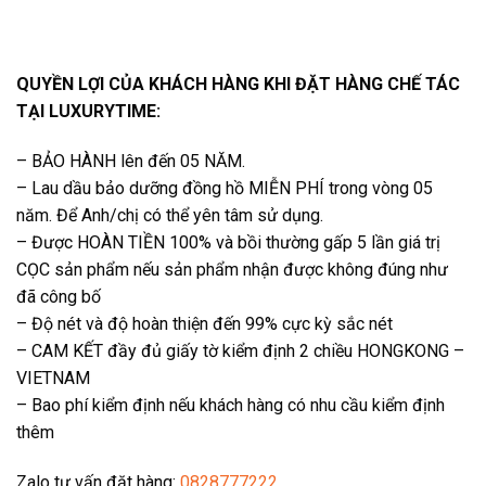
QUYỀN LỢI CỦA KHÁCH HÀNG KHI ĐẶT HÀNG CHẾ TÁC
TẠI LUXURYTIME:
– BẢO HÀNH lên đến 05 NĂM.
– Lau dầu bảo dưỡng đồng hồ MIỄN PHÍ trong vòng 05
năm. Để Anh/chị có thể yên tâm sử dụng.
– Được HOÀN TIỀN 100% và bồi thường gấp 5 lần giá trị
CỌC sản phẩm nếu sản phẩm nhận được không đúng như
đã công bố
– Độ nét và độ hoàn thiện đến 99% cực kỳ sắc nét
– CAM KẾT đầy đủ giấy tờ kiểm định 2 chiều HONGKONG –
VIETNAM
– Bao phí kiểm định nếu khách hàng có nhu cầu kiểm định
thêm
Zalo tư vấn đặt hàng:
0828777222