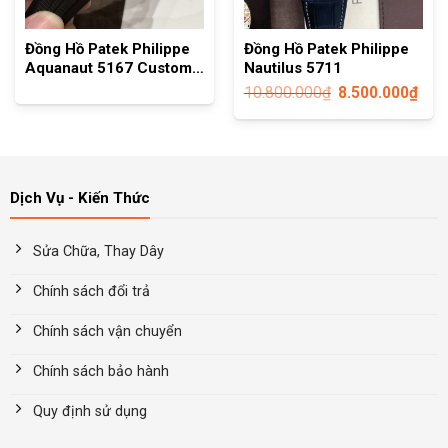
Đồng Hồ Patek Philippe
Đồng Hồ Patek Philippe
Aquanaut 5167 Custom
Nautilus 5711
Full Đá Swarovski
10.800.000
₫
8.500.000
₫
Dịch Vụ - Kiến Thức
Sửa Chữa, Thay Dây
Chính sách đổi trả
Chính sách vận chuyển
Chính sách bảo hành
Quy định sử dụng