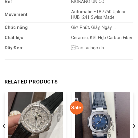
Ref
BIGBANG UNICO
Automatic ETA7750 Upload
Movement
HUB1241 Swiss Made
Chức năng
Giờ, Phút, Giây, Ngày…..
Chất liệu
Ceramic, Kết Hợp Carbon Fiber
Dây Đeo:
Cao su bọc da
RELATED PRODUCTS
Sale!