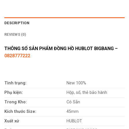
DESCRIPTION
REVIEWS (0)
THÔNG SỐ SẢN PHẨM ĐỒNG HỒ HUBLOT BIGBANG –
0828777222
Tình trạng:
New 100%
Phụ kiện:
Hộp, sổ, thẻ bảo hành
Trong Kho:
Có Sẵn
Kích thước Size:
45mm
Xuất xứ
HUBLOT