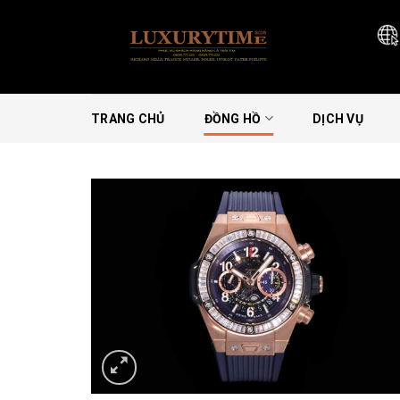
Skip
to
content
TRANG CHỦ
ĐỒNG HỒ
DỊCH VỤ