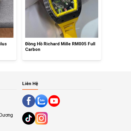
ilus
Đồng Hồ Richard Mille RM005 Full
Carbon
Liên Hệ
 Dương