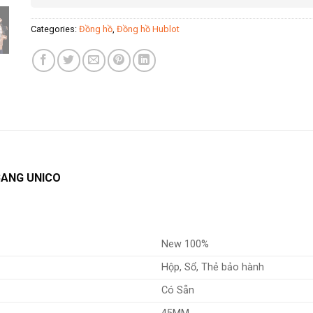
Categories:
Đồng hồ
,
Đồng hồ Hublot
BANG UNICO
New 100%
Hộp, Sổ, Thẻ bảo hành
Có Sẵn