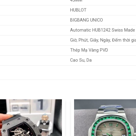
45MM
HUBLOT
BIGBANG UNICO
Automatic HUB1242 Swiss Made
Giờ, Phút, Giây, Ngày, Đếm thời g
Thép Mạ Vàng PVD
Cao Su, Da