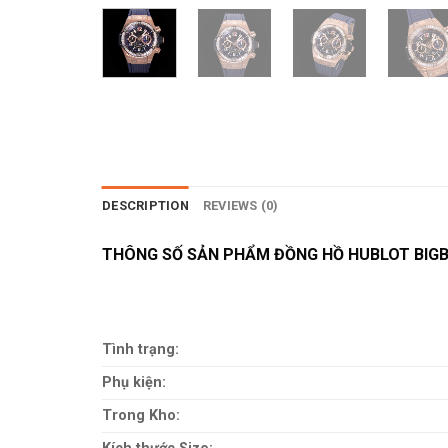
DESCRIPTION
REVIEWS (0)
THÔNG SỐ SẢN PHẨM ĐỒNG HỒ HUBLOT BIG
Tình trạng:
Phụ kiện:
Trong Kho: