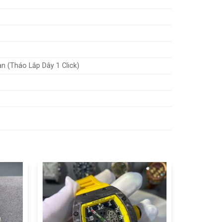
ian (Tháo Lắp Dây 1 Click)