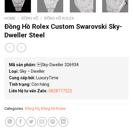
HOME
/
ĐỒNG HỒ
/
ĐỒNG HỒ ROLEX
Đồng Hồ Rolex Custom Swarovski Sky-
Dweller Steel
Mã sản phẩm:
Sky-Dweller 326934
Loại:
Sky – Dweller
Cung cấp bởi:
LuxuryTime
Tình trạng:
Còn hàng
Liên Hệ tư vấn Zalo:
0828777222
Categories:
Đồng hồ
,
Đồng hồ Rolex