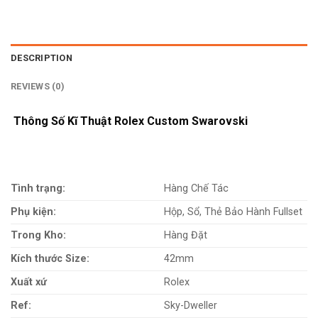
DESCRIPTION
REVIEWS (0)
Thông Số Kĩ Thuật Rolex Custom Swarovski
Tình trạng:
Hàng Chế Tác
Phụ kiện:
Hộp, Sổ, Thẻ Bảo Hành Fullset
Trong Kho:
Hàng Đặt
Kích thước Size:
42mm
Xuất xứ
Rolex
Ref:
Sky-Dweller