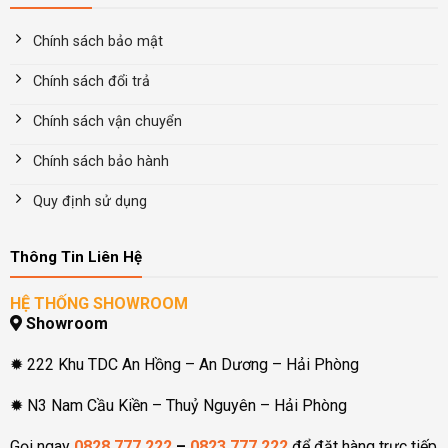
Chính sách bảo mật
Chính sách đổi trả
Chính sách vận chuyển
Chính sách bảo hành
Quy định sử dụng
Thông Tin Liên Hệ
HỆ THỐNG SHOWROOM
Showroom
✹ 222 Khu TDC An Hồng – An Dương – Hải Phòng
✹ N3 Nam Cầu Kiền – Thuỷ Nguyên – Hải Phòng
Gọi ngay
0828.777.222
–
0823.777.222
để đặt hàng trực tiếp