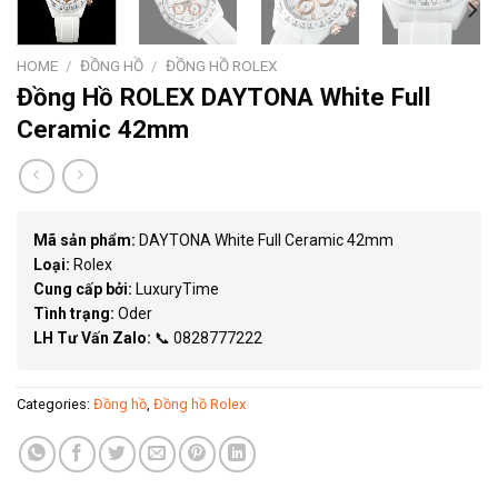
HOME
/
ĐỒNG HỒ
/
ĐỒNG HỒ ROLEX
Đồng Hồ ROLEX DAYTONA White Full
Ceramic 42mm
Mã sản phẩm:
DAYTONA White Full Ceramic 42mm
Loại:
Rolex
Cung cấp bởi:
LuxuryTime
Tình trạng:
Oder
LH Tư Vấn Zalo:
📞 0828777222
Categories:
Đồng hồ
,
Đồng hồ Rolex