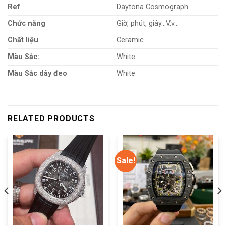
Ref
Daytona Cosmograph
Chức năng
Giờ, phút, giây…V.v…
Chất liệu
Ceramic
Màu Sắc:
White
Màu Sắc dây đeo
White
RELATED PRODUCTS
Sale!